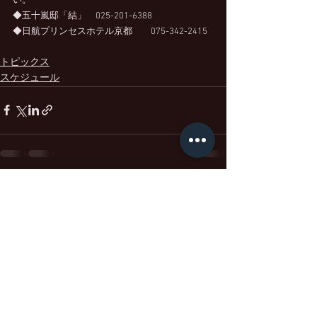
い。
◆五十嵐邸「結」　025-201-6388
◆日航プリンセスホテル京都　　075-342-2415
トピックス
スケジュール
すべて表示
最新記事