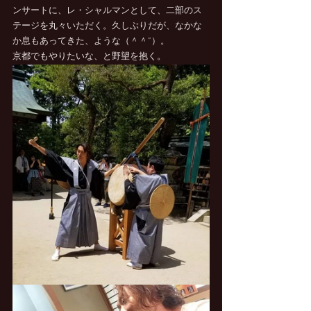
ンサートに、レ・シャルマンとして、二部のス
テージを丸々いただく。久しぶりだが、なかな
か息もあってきた、ような（＾＾”）。
京都でもやりたいな、と野望を抱く。