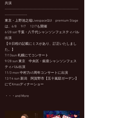
共演
--------------------------------------------------------
-----------------
東京・上野池之端LivespaceQUI　premium Stage
は、6/8　 9/7 　12/7も開催
6/28 sat 千葉・八千代シャンソンフェスティバル
出演
【※日程の記載にミスがあり、訂正いたしまし
た。】
7/13sun 札幌にてコンサート
9/28 sun 東京　中央区・銀座シャンソンフェス
ティバル出演
11/3 mon 中村力45周年コンサートに出演
12/14 sun 新潟　阿賀野市【五十嵐邸ガーデン】
にてXmasディナーショー
・・・and More