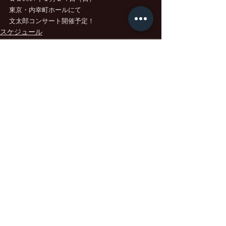
東京・内幸町ホールにて
文太郎コンサート開催予定！
スケジュール
すべて表示
最新記事