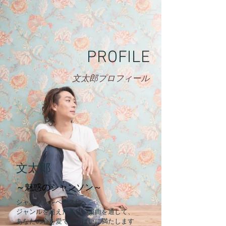
PROFILE
文太郎プロフィール
文太郎
～魅惑のシャンソン～
シャンソンをベースに、
ジャンルを超えた美しい楽曲を通して、
あなたの心を愛でいっぱいに満たします